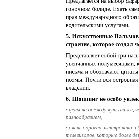
Предлагается на выбор сафа
гоночном болиде. Ехать са
прав международного образц
водительскими услугами.
5. Искусственные Пальмовы
строение, которое создал 
Представляет собой три нас
увенчанных полумесяцами, к
письма и обозначают цитаты
поэмы. Почти вся островная
владении.
6. Шоппинг не особо увлек
• цены на одежду чуть ниже, ч
разнообразием,
• очень дорогая электроника и
телевизоров, которые более де