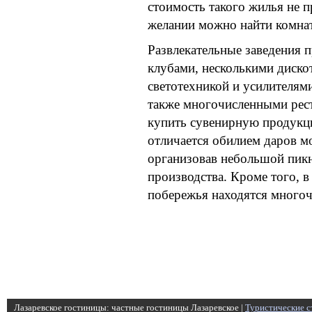
стоимость такого жилья не п
желании можно найти комнат
Развлекательные заведения 
клубами, несколькими диск
светотехникой и усилителям
также многочисленными рест
купить сувенирную продукци
отличается обилием даров м
организовав небольшой пикн
производства. Кроме того, в
побережья находятся многоч
Лазаревское гостиницы: частные гостиницы Лазаревское |
Туристические с